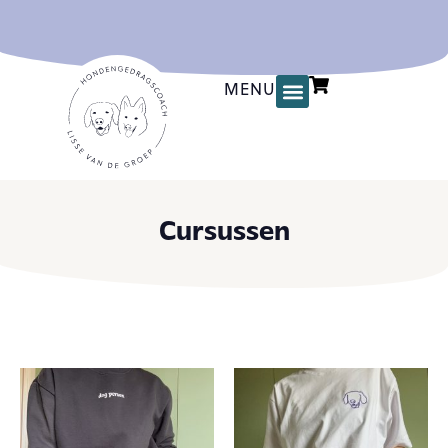
MENU
Cursussen