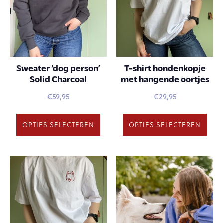
Sweater ‘dog person’
T-shirt hondenkopje
Solid Charcoal
met hangende oortjes
€
59,95
€
29,95
OPTIES SELECTEREN
OPTIES SELECTEREN