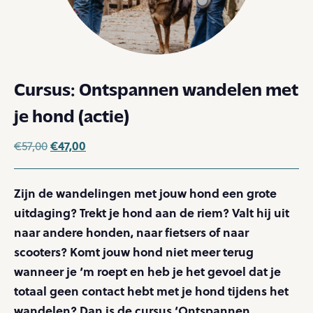
Cursus: Ontspannen wandelen met
je hond (actie)
€
47,00
€
57,00
Zijn de wandelingen met jouw hond een grote
uitdaging? Trekt je hond aan de riem? Valt hij uit
naar andere honden, naar fietsers of naar
scooters? Komt jouw hond niet meer terug
wanneer je ‘m roept en heb je het gevoel dat je
totaal geen contact hebt met je hond tijdens het
wandelen? Dan is de cursus ‘Ontspannen